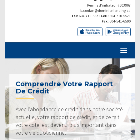
Permis d’initiateur #503907
b.conlan@dominionlending.ca
Tel:
604-710-5521
Cell:
604-710-5521
Fax:
604-541-6590
Comprendre Votre Rapport
De Crédit
Avec l’abondance de crédit dans notre société
actuelle, votre rapport de crédit, et de ce fait,
votre cote, est devenu plus important dans
votre vie quotidienne.