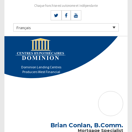
Chaque franchise est autonome et indépendante
Français
Dominion Lending Centres
Producers West Financial
Brian Conlan, B.Comm.
Mortgage Specialist