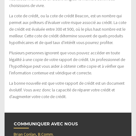
choisissons de vivre.
La cote de crédit, ou la cote de crédit Beacon, est un nombre qui
permet aux prêteurs d’évaluer votre risque associé au crédit. La cote
de crédit est évaluée entre 300 et 900, où le plus haut nombre est le
meilleur. Cette cote de crédit détermine souvent de quels produits
hypothécaires et de quel taux d’intérêt vous pourrez profiter.
Plusieurs personnes ignorent que vous pouvez accéder en toute
légalité à une copie de votre rapport de crédit. Un professionnel de
l’hypothèque peut vous aider à obtenir cette copie et à vérifier que
l’information contenue est véridique et correcte.
La bonne nouvelle est que votre rapport de crédit est un document
évolutif. Vous avez donc la capacité de réparer votre crédit et
d’augmenter votre cote de crédit.
COMMUNIQUER AVEC NOUS
Brian Conlan, B.Comm.