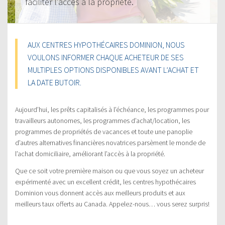
faciliter l’accès à la propriété.
AUX CENTRES HYPOTHÉCAIRES DOMINION, NOUS
VOULONS INFORMER CHAQUE ACHETEUR DE SES
MULTIPLES OPTIONS DISPONIBLES AVANT L’ACHAT ET
LA DATE BUTOIR.
Aujourd’hui, les prêts capitalisés à l’échéance, les programmes pour
travailleurs autonomes, les programmes d’achat/location, les
programmes de propriétés de vacances et toute une panoplie
d’autres alternatives financières novatrices parsèment le monde de
l’achat domiciliaire, améliorant l’accès à la propriété.
Que ce soit votre première maison ou que vous soyez un acheteur
expérimenté avec un excellent crédit, les centres hypothécaires
Dominion vous donnent accès aux meilleurs produits et aux
meilleurs taux offerts au Canada. Appelez-nous… vous serez surpris!