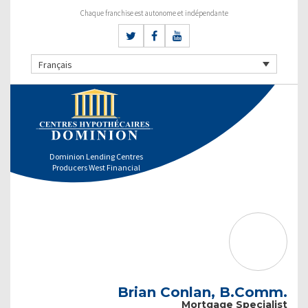
Chaque franchise est autonome et indépendante
Français
Dominion Lending Centres
Producers West Financial
Brian Conlan, B.Comm.
Mortgage Specialist