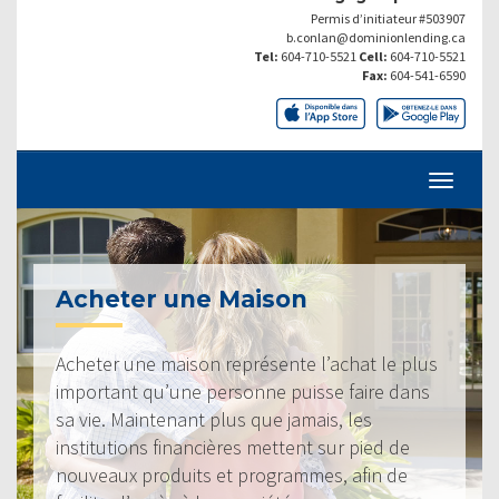
Permis d’initiateur #503907
b.conlan@dominionlending.ca
Tel:
604-710-5521
Cell:
604-710-5521
Fax:
604-541-6590
Acheter une Maison
Acheter une maison représente l’achat le plus
important qu’une personne puisse faire dans
sa vie. Maintenant plus que jamais, les
institutions financières mettent sur pied de
nouveaux produits et programmes, afin de